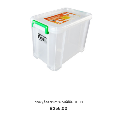
กล่องหูล็อคอเนกประสงค์มีล้อ CK-18
฿
255.00