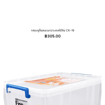
กล่องหูล็อคอเนกประสงค์มีล้อ CK-19
฿
305.00