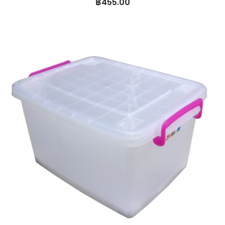
฿
455.00