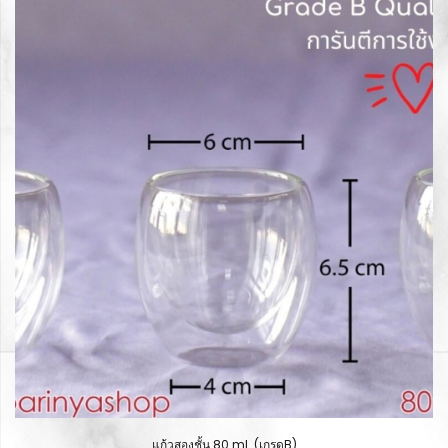
แก้วสองชั้น 80 ml. (เกรดB)