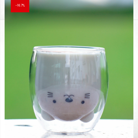
16.7%