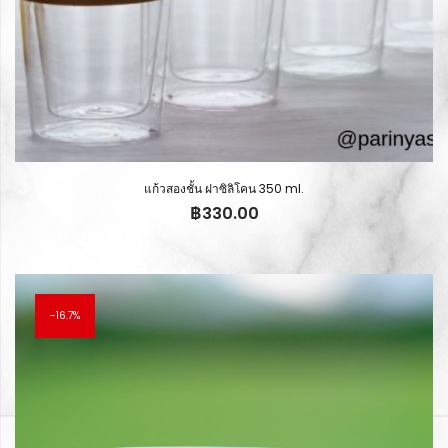
แก้วสองชั้น ฝาซิลิโคน 350 ml.
฿
330.00
16.7%