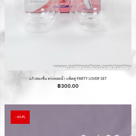
แก้วสองชั้น ทรงหยดน้ำ แพ็คคู่ PARTY LOVER SET
฿
300.00
44.4%