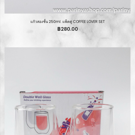
แก้วสองชั้น 250ml. แพ็คคู่ COFFEE LOVER SET
฿
280.00